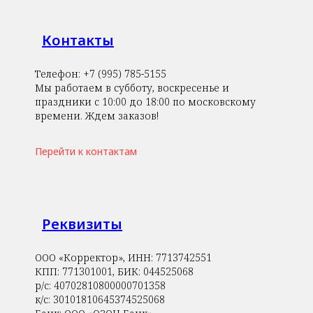
Контакты
Телефон: +7 (995) 785-5155
Мы работаем в субботу, воскресенье и
праздники с 10:00 до 18:00 по московскому
времени. Ждем заказов!
Перейти к контактам
Реквизиты
ООО «Корректор», ИНН: 7713742551
КПП: 771301001, БИК: 044525068
р/с: 40702810800000701358
к/с: 30101810645374525068